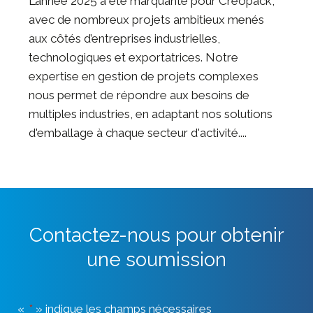
L’année 2025 a été marquante pour Creopack,
avec de nombreux projets ambitieux menés
aux côtés d’entreprises industrielles,
technologiques et exportatrices. Notre
expertise en gestion de projets complexes
nous permet de répondre aux besoins de
multiples industries, en adaptant nos solutions
d'emballage à chaque secteur d'activité....
Contactez-nous pour obtenir
une soumission
«
*
» indique les champs nécessaires