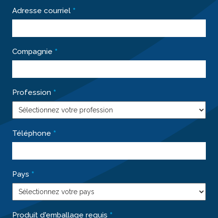
*
Adresse courriel
*
Compagnie
*
Profession
*
Téléphone
*
Pays
*
Produit d'emballage requis