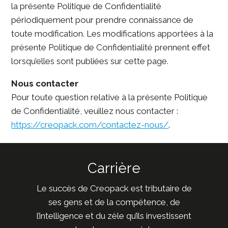
la présente Politique de Confidentialité
périodiquement pour prendre connaissance de
toute modification. Les modifications apportées à la
présente Politique de Confidentialité prennent effet
lorsqu’elles sont publiées sur cette page.
Nous contacter
Pour toute question relative à la présente Politique
de Confidentialité, veuillez nous contacter :
https://creopack.com/contactez-nous/
.
Carrière
Le succès de Creopack est tributaire de
ses gens et de la compétence, de
l’intelligence et du zèle qu’ils investissent