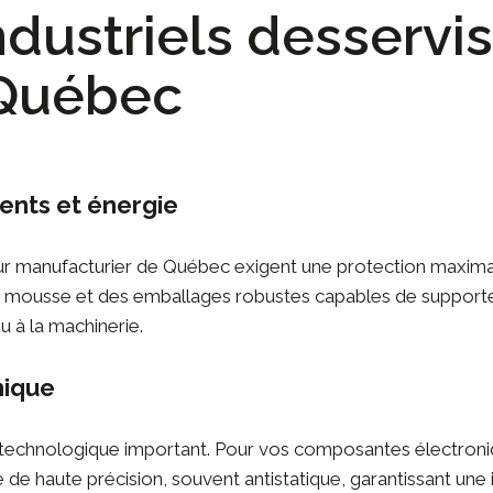
dustriels desservis
 Québec
ents et énergie
r manufacturier
de Québec exigent une protection maxim
mousse et des emballages robustes capables de supporter 
u à la machinerie.
nique
 technologique important. Pour vos
composantes électroni
de haute précision, souvent antistatique, garantissant une in