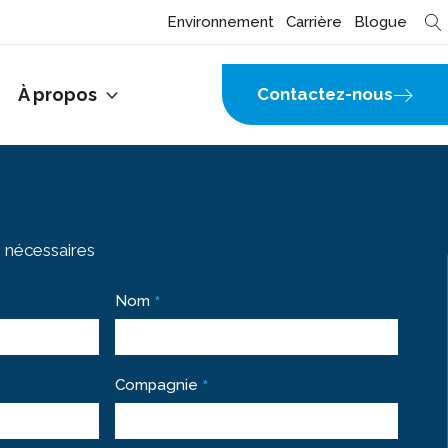
Environnement
Carrière
Blogue
À propos
Contactez-nous
 nécessaires
*
Nom
*
Compagnie