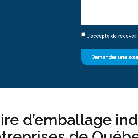
Consentement
J'accepte de recevoir
ire d’emballage ind
ntreprises de Québ