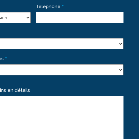
*
Téléphone
*
is
ins en détails