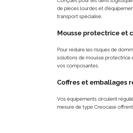
Conçues pour les défis logistique
de pièces lourdes et d'équipement
transport spécialisé.
Mousse protectrice et 
Pour réduire les risques de domma
solutions de
mousse protectrice
e
vos composantes.
Coffres et emballages r
Vos équipements circulent régul
mesure de type Creocase
offrent