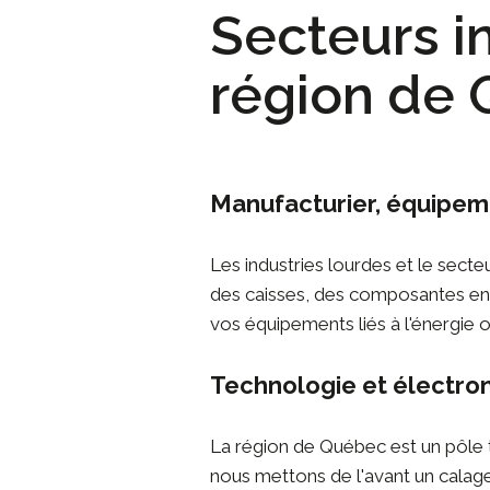
Secteurs in
région de
Manufacturier, équipem
Les industries lourdes et le
secteu
des caisses, des composantes en 
vos équipements liés à l'énergie o
Technologie et électro
La région de Québec est un pôle
nous mettons de l'avant un calage 