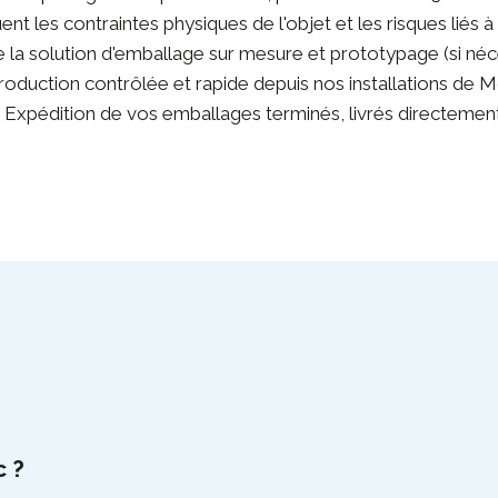
nt les contraintes physiques de l'objet et les risques liés à 
e la solution d'emballage sur mesure et prototypage (si néc
Production contrôlée et rapide depuis nos installations de 
: Expédition de vos emballages terminés, livrés directement
c ?