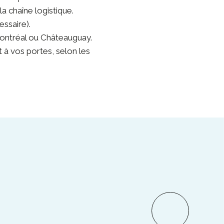
la chaîne logistique.
essaire).
Montréal ou Châteauguay.
 à vos portes, selon les