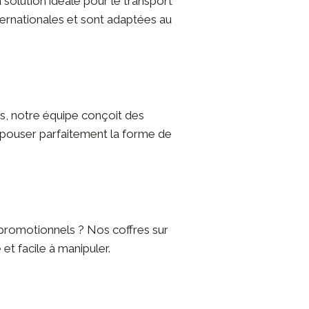
 solution idéale pour le transport
ternationales et sont adaptées au
es, notre équipe conçoit des
 épouser parfaitement la forme de
s promotionnels ? Nos
coffres sur
et facile à manipuler.