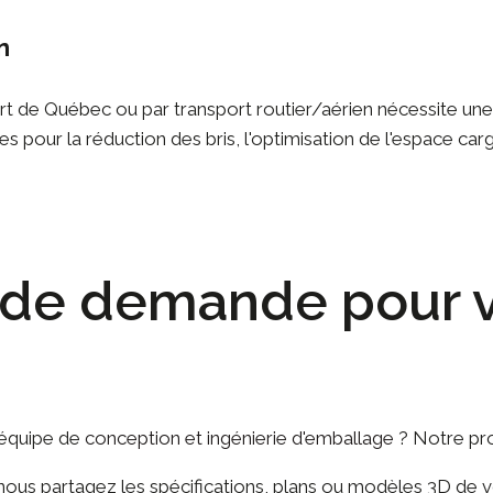
n
rt de Québec ou par transport routier/aérien nécessite une l
 pour la réduction des bris, l'optimisation de l'espace carg
de demande pour v
 équipe de
conception et ingénierie d'emballage
? Notre pro
nous partagez les spécifications, plans ou modèles 3D de v