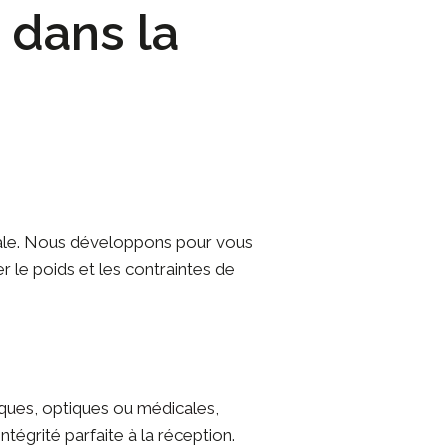
 dans la
ale. Nous développons pour vous
le poids et les contraintes de
ques
, optiques ou
médicales
,
tégrité parfaite à la réception.