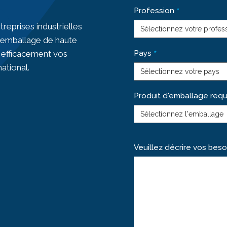
*
Profession
reprises industrielles
d’emballage de haute
*
 efficacement vos
Pays
national.
Produit d'emballage requ
Veuillez décrire vos beso