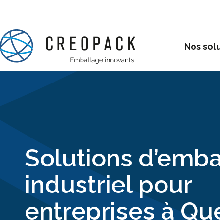
Nos sol
Solutions d’emba
industriel pour
entreprises à Q