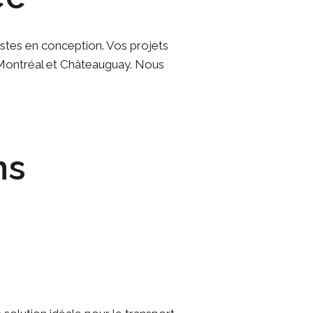
istes en conception. Vos projets
de Montréal et Châteauguay. Nous
ns