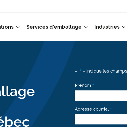
utions
Services d'emballage
Industries
«
» indique les champs
*
*
llage
Prénom
*
Adresse courriel
uébec