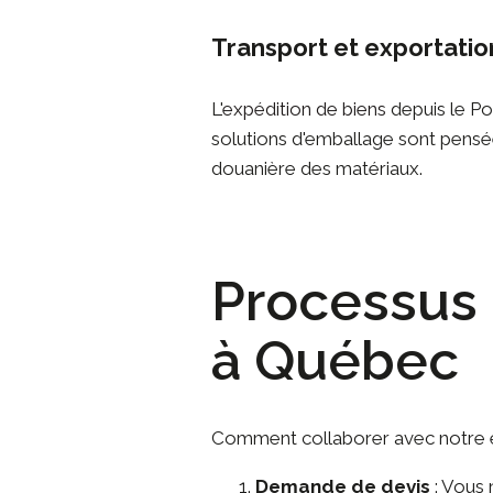
Transport et exportatio
L'
expédition de biens
depuis le Po
solutions d'emballage sont pensées
douanière des matériaux.
Processus 
à Québec
Comment collaborer avec notre
Demande de devis
: Vous 