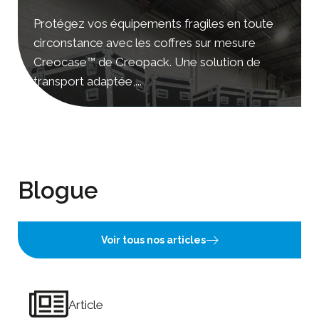
Protégez vos équipements fragiles en toute
circonstance avec les coffres sur mesure
Creocase™ de Creopack. Une solution de
transport adaptée,...
Blogue
Voir tous nos articles
Article