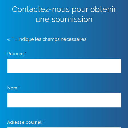
Contactez-nous pour obtenir
une soumission
«
*
» indique les champs nécessaires
Prénom
*
Nom
*
Adresse courriel
*