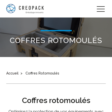
COFFRES ROTOMOULÉS
Accueil
Coffres Rotomoulés
Coffres rotomoulés
Optimisez la protection de vos équipements avec