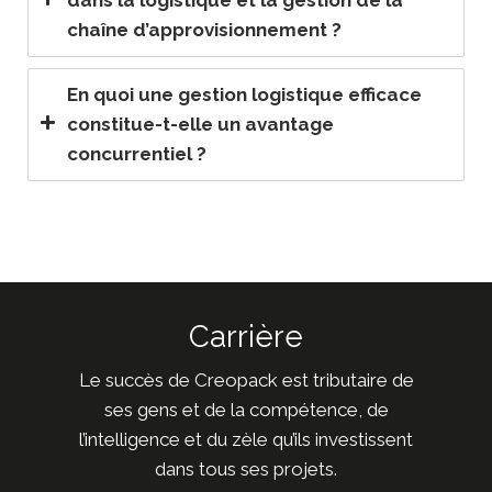
chaîne d’approvisionnement ?
En quoi une gestion logistique efficace
constitue-t-elle un avantage
concurrentiel ?
Carrière
Le succès de Creopack est tributaire de
ses gens et de la compétence, de
l’intelligence et du zèle qu’ils investissent
dans tous ses projets.