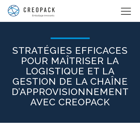
STRATÉGIES EFFICACES
POUR MAÎTRISER LA
LOGISTIQUE ET LA
GESTION DE LA CHAÎNE
D’APPROVISIONNEMENT
AVEC CREOPACK