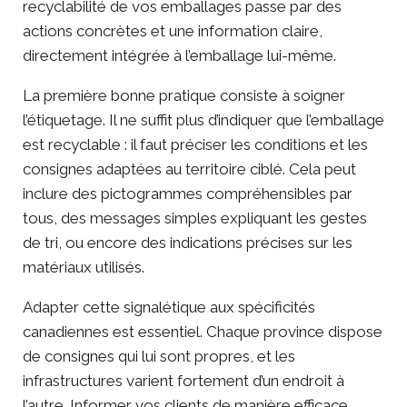
recyclabilité de vos emballages passe par des
actions concrètes et une information claire,
directement intégrée à l’emballage lui-même.
La première bonne pratique consiste à soigner
l’étiquetage. Il ne suffit plus d’indiquer que l’emballage
est recyclable : il faut préciser les conditions et les
consignes adaptées au territoire ciblé. Cela peut
inclure des pictogrammes compréhensibles par
tous, des messages simples expliquant les gestes
de tri, ou encore des indications précises sur les
matériaux utilisés.
Adapter cette signalétique aux spécificités
canadiennes est essentiel. Chaque province dispose
de consignes qui lui sont propres, et les
infrastructures varient fortement d’un endroit à
l’autre. Informer vos clients de manière efficace,