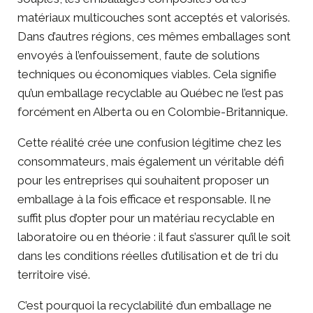
matériaux multicouches sont acceptés et valorisés.
Dans d’autres régions, ces mêmes emballages sont
envoyés à l’enfouissement, faute de solutions
techniques ou économiques viables. Cela signifie
qu’un emballage recyclable au Québec ne l’est pas
forcément en Alberta ou en Colombie-Britannique.
Cette réalité crée une confusion légitime chez les
consommateurs, mais également un véritable défi
pour les entreprises qui souhaitent proposer un
emballage à la fois efficace et responsable. Il ne
suffit plus d’opter pour un matériau recyclable en
laboratoire ou en théorie : il faut s’assurer qu’il le soit
dans les conditions réelles d’utilisation et de tri du
territoire visé.
C’est pourquoi la recyclabilité d’un
emballage
ne