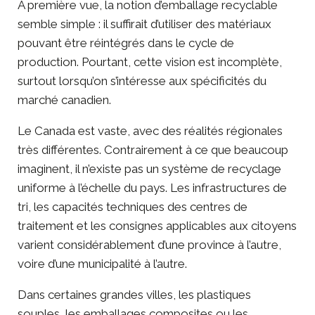
À première vue, la notion d’emballage recyclable
semble simple : il suffirait d’utiliser des matériaux
pouvant être réintégrés dans le cycle de
production. Pourtant, cette vision est incomplète,
surtout lorsqu’on s’intéresse aux spécificités du
marché canadien.
Le Canada est vaste, avec des réalités régionales
très différentes. Contrairement à ce que beaucoup
imaginent, il n’existe pas un système de recyclage
uniforme à l’échelle du pays. Les infrastructures de
tri, les capacités techniques des centres de
traitement et les consignes applicables aux citoyens
varient considérablement d’une province à l’autre,
voire d’une municipalité à l’autre.
Dans certaines grandes villes, les plastiques
souples, les emballages composites ou les