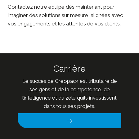
Contactez notre équipe
dès maintenant pour
imaginer des solutions sur mesure, alignées avec
vos engagements et les attentes de vos clients.
Carrière
Le succès de Creopack est tributaire de
ses gens et de la compétence, de
l’intelligence et du zèle qu’ils investissent
dans tous ses projets.