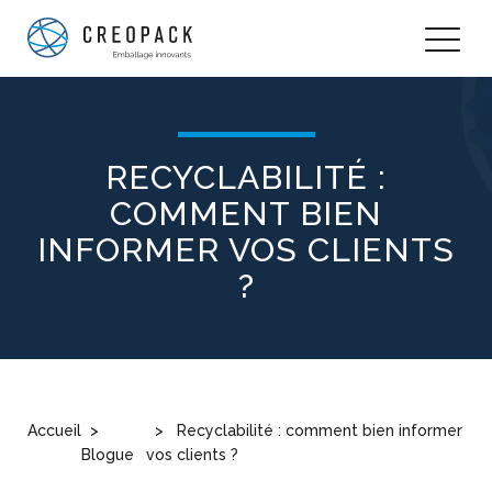
RECYCLABILITÉ :
COMMENT BIEN
INFORMER VOS CLIENTS
?
Accueil
Recyclabilité : comment bien informer
Blogue
vos clients ?