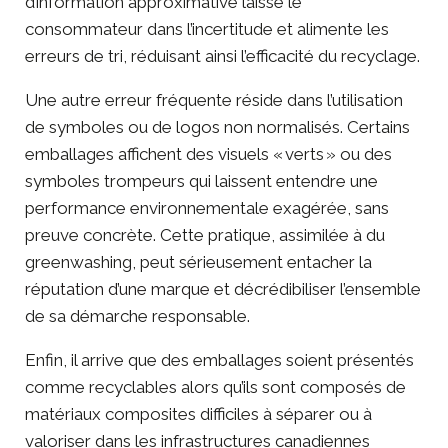
d’information approximative laisse le
consommateur dans l’incertitude et alimente les
erreurs de tri, réduisant ainsi l’efficacité du recyclage.
Une autre erreur fréquente réside dans l’utilisation
de symboles ou de logos non normalisés. Certains
emballages affichent des visuels « verts » ou des
symboles trompeurs qui laissent entendre une
performance environnementale exagérée, sans
preuve concrète. Cette pratique, assimilée à du
greenwashing, peut sérieusement entacher la
réputation d’une marque
et décrédibiliser l’ensemble
de sa démarche responsable.
Enfin, il arrive que des emballages soient présentés
comme recyclables alors qu’ils sont composés de
matériaux composites difficiles à séparer ou à
valoriser dans les infrastructures canadiennes