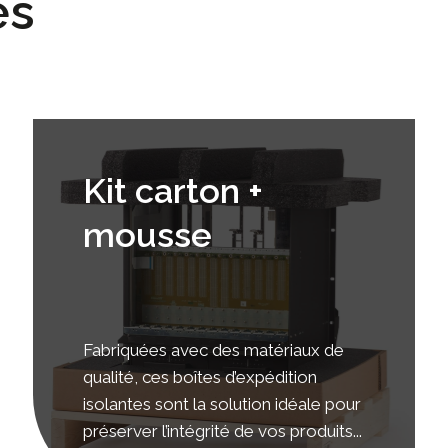
es
Kit carton +
mousse
Fabriquées avec des matériaux de
qualité, ces boîtes d’expédition
isolantes sont la solution idéale pour
préserver l’intégrité de vos produits...