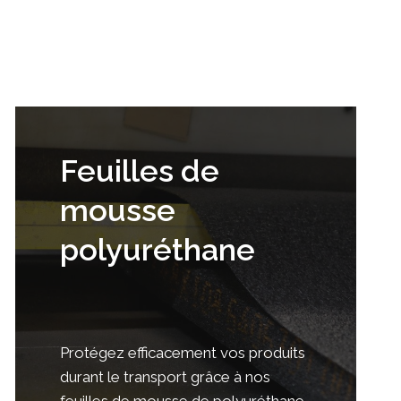
Feuilles de
mousse
polyuréthane
Protégez efficacement vos produits
durant le transport grâce à nos
feuilles de mousse de polyuréthane.