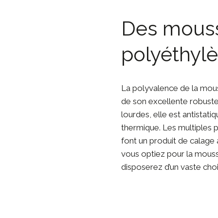
Des mouss
polyéthylè
La polyvalence de la mous
de son excellente robuste
lourdes, elle est antistat
thermique. Les multiples 
font un produit de calage
vous optiez pour la mous
disposerez d’un vaste choi