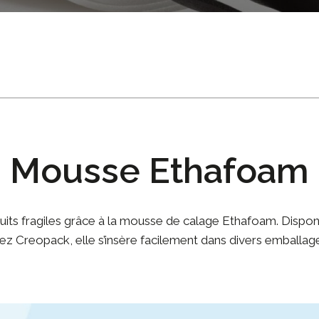
Mousse Ethafoam
duits fragiles grâce à la mousse de calage Ethafoam. Dispo
ez Creopack, elle s’insère facilement dans divers emballag