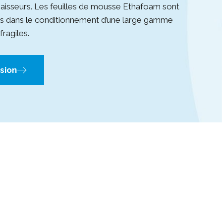
épaisseurs. Les feuilles de mousse Ethafoam sont
es dans le conditionnement d’une large gamme
fragiles.
sion