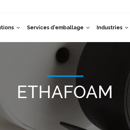
utions
Services d'emballage
Industries
ETHAFOAM