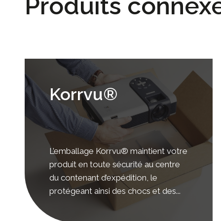
Produits connex
Korrvu®
L’emballage Korrvu® maintient votre
produit en toute sécurité au centre
du contenant d’expédition, le
protégeant ainsi des chocs et des...