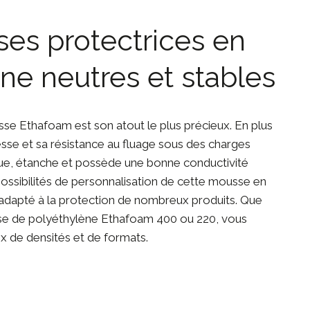
es protectrices en
ne neutres et stables
se Ethafoam est son atout le plus précieux. En plus
sse et sa résistance au fluage sous des charges
ique, étanche et possède une bonne conductivité
possibilités de personnalisation de cette mousse en
 adapté à la protection de nombreux produits. Que
se de polyéthylène Ethafoam 400 ou 220, vous
x de densités et de formats.