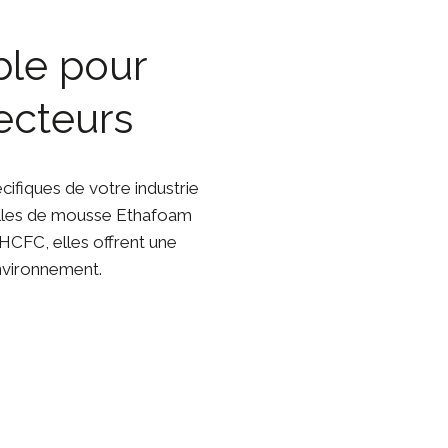
ble pour
ecteurs
cifiques de votre industrie
euilles de mousse Ethafoam
HCFC, elles offrent une
environnement.