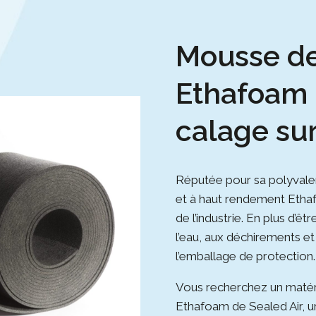
Mousse de
Ethafoam 
calage su
Réputée pour sa polyvale
et à haut rendement Ethaf
de l’industrie. En plus d’êt
l’eau, aux déchirements et 
l’emballage de protection.
Vous recherchez un matéria
Ethafoam de Sealed Air, 