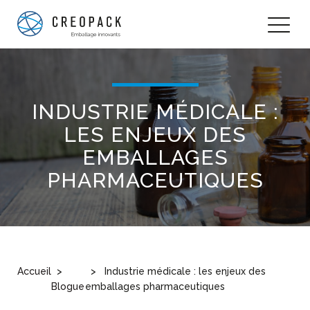
INDUSTRIE MÉDICALE :
LES ENJEUX DES
EMBALLAGES
PHARMACEUTIQUES
Accueil
Industrie médicale : les enjeux des
Blogue
emballages pharmaceutiques