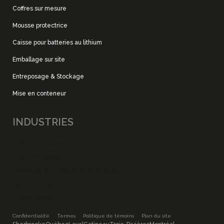
Coffres sur mesure
Mousse protectrice
Caisse pour batteries au lithium
Emballage sur site
Entreposage & Stockage
Mise en conteneur
INDUSTRIES
Aérospatiale
Électronique
Médical et pharmaceutique
Audiovisuel
Logistique
Confidentialité
Termes
Politique de témoins
Plan du site