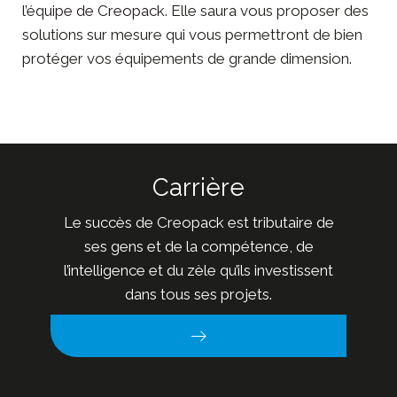
l’équipe de Creopack
. Elle saura vous proposer des
solutions sur mesure qui vous permettront de bien
protéger vos équipements de grande dimension.
Carrière
Le succès de Creopack est tributaire de
ses gens et de la compétence, de
l’intelligence et du zèle qu’ils investissent
dans tous ses projets.