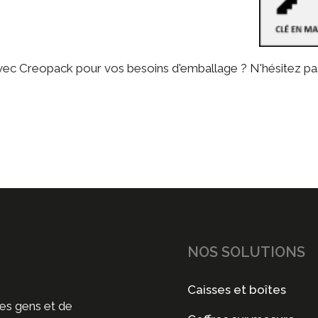
avec Creopack pour vos besoins d'emballage ? N'hésitez p
NOS SOLUTIONS
Caisses et boîtes
ses gens et de