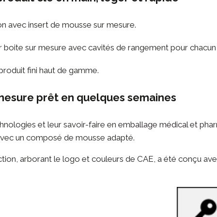
ton avec insert de mousse sur mesure.
 boite sur mesure avec cavités de rangement pour chacun de
produit fini haut de gamme.
 mesure prêt en quelques semaines
chnologies et leur savoir-faire en
emballage médical et pha
 avec un composé de mousse adapté.
tion, arborant le logo et couleurs de CAE, a été conçu avec 