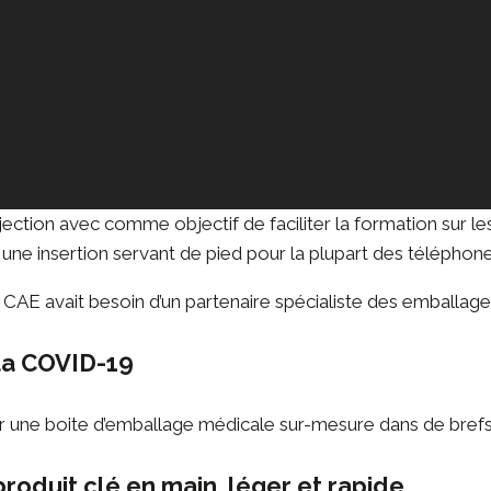
jection
avec comme objectif de faciliter la formation sur le
 une insertion servant de pied pour la plupart des téléphones
 CAE avait besoin d’un partenaire
spécialiste des emballag
 la COVID-19
ne boite d’emballage médicale sur-mesure dans de brefs dé
produit clé en main, léger et rapide