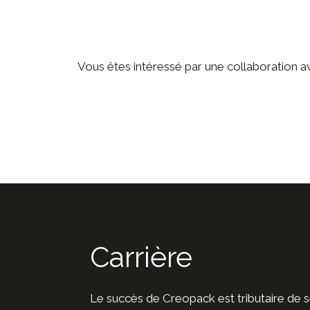
Vous êtes intéressé par une collaboration 
Carrière
Le succès de Creopack est tributaire de 