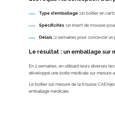
Type d’emballage :
un boîtier en car
Spécificités :
un insert de mousse pour
Délais :
2 semaines pour concevoir un 
Le résultat : un emballage sur
En 2 semaines, en utilisant leurs diverses te
développé une boite médicale sur mesure
Le boîtier sur mesure de la trousse CAEInjec
emballage médicale.