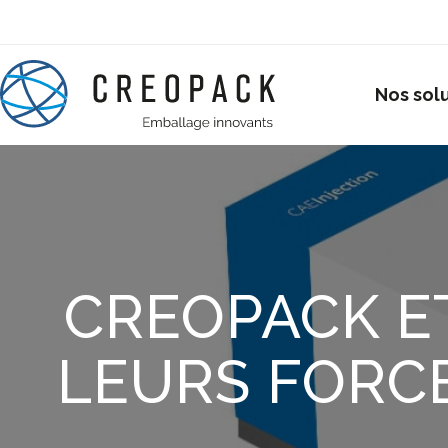
Nos sol
CREOPACK E
LEURS FORC