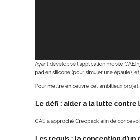
Ayant développé
l'application mobile CAEIn
pad en silicone (pour simuler une épaule), et
Pour mettre en œuvre cet ambitieux projet,
Le défi : aider a la lutte contre
CAE a approché Creopack afin de concevoir u
Les requis : la conception d’un 