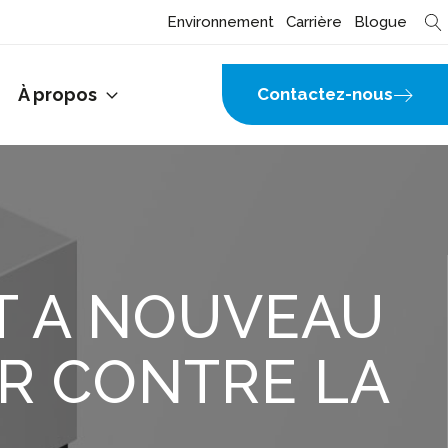
Environnement
Carrière
Blogue
À propos
Contactez-nous
T A NOUVEAU
R CONTRE LA