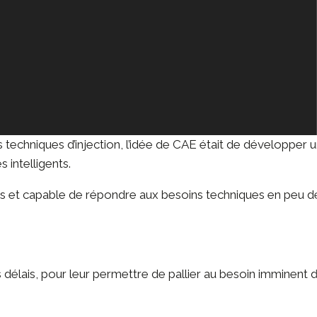
s techniques d’injection, l’idée de CAE était de développer 
 intelligents.
es
et capable de répondre aux besoins techniques en peu d
lais, pour leur permettre de pallier au besoin imminent de