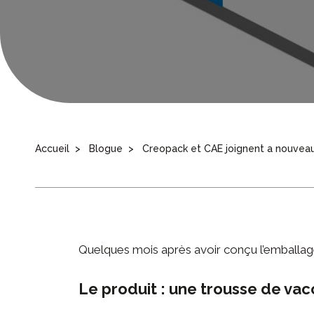
Accueil
Blogue
Creopack et CAE joignent a nouveau 
Quelques mois après avoir conçu
l’emballag
Le produit : une trousse de vac