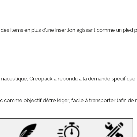
s items en plus d’une insertion agissant comme un pied pou
rmaceutique
, Creopack a répondu à la demande spécifique d
comme objectif d’être léger, facile à transporter (afin de m